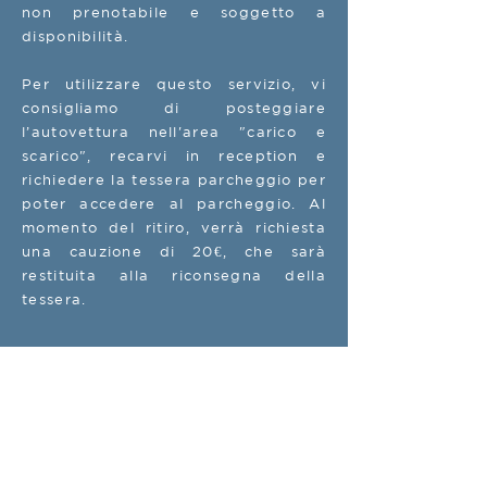
non prenotabile e soggetto a
disponibilità.
Per utilizzare questo servizio, vi
consigliamo di posteggiare
l’autovettura nell'area "carico e
scarico", recarvi in reception e
richiedere la tessera parcheggio per
poter accedere al parcheggio. Al
momento del ritiro, verrà richiesta
una cauzione di 20€, che sarà
restituita alla riconsegna della
tessera.