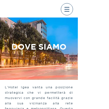
DOVE SIAMO
L'Hotel Igea vanta una posizione
strategica che vi permetterà di
muovervi con grande facilità grazie
alla sua vicinanza alla rete
ferroviaria e metropolitana. Questo